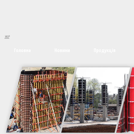
УКР
Головна
Новини
Продукція