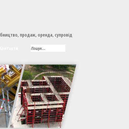
обництво, продаж, оренда, супровід
Контакти