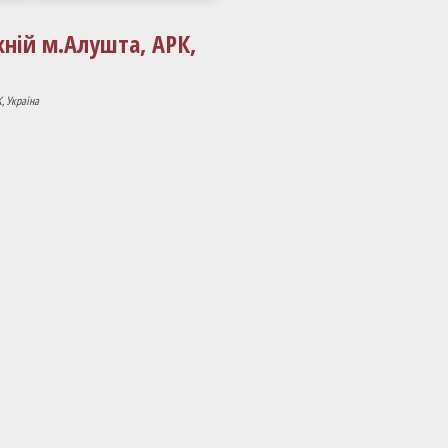
ній м.Алушта, АРК,
, Україна