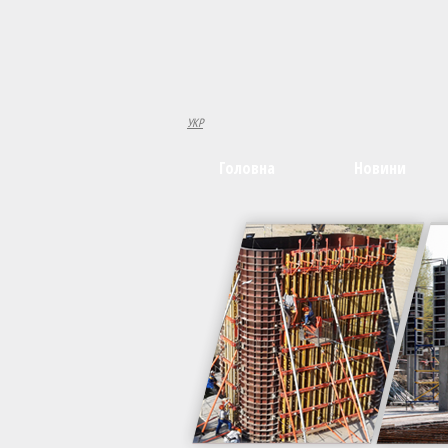
УКР
Головна
Новини