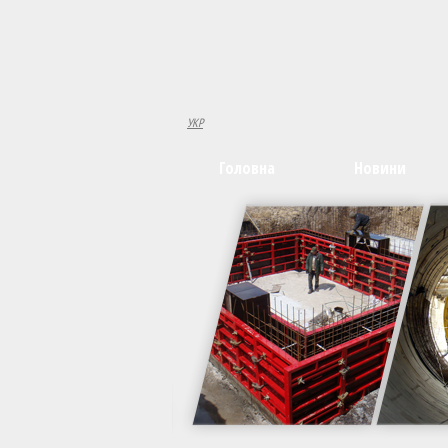
УКР
Головна
Новини