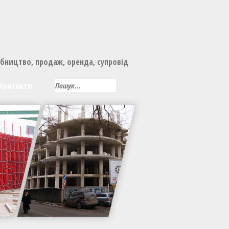
обництво, продаж, оренда, супровід
Контакти