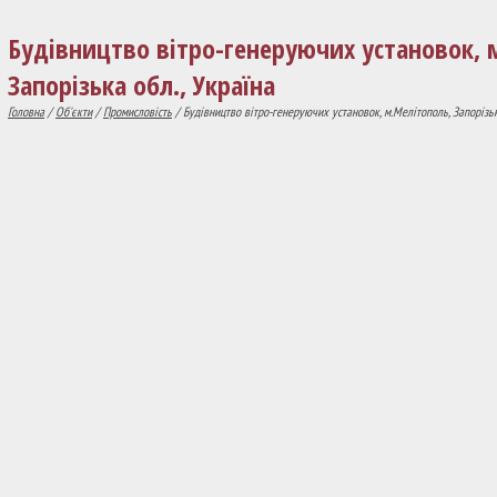
Будівництво вітро-генеруючих установок, 
Запорізька обл., Україна
Головна
/
Об'єкти
/
Промисловість
/ Будівництво вітро-генеруючих установок, м.Мелітополь, Запорізьк