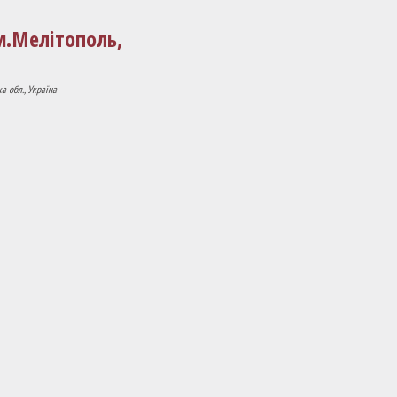
м.Мелітополь,
а обл., Україна