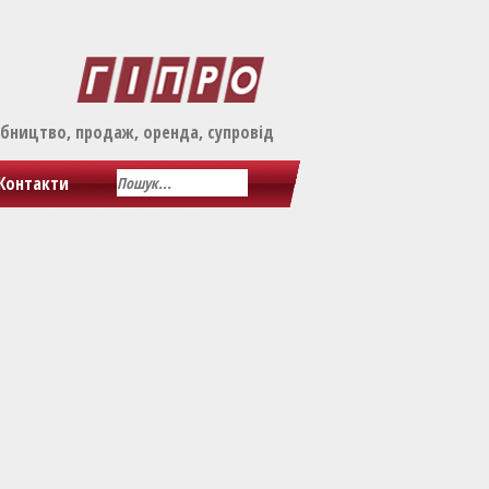
обництво, продаж, оренда, супровід
Контакти