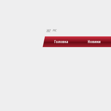
УКР
РУС
Головна
Новини