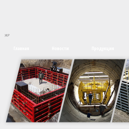
УКР
Главная
Новости
Продукция