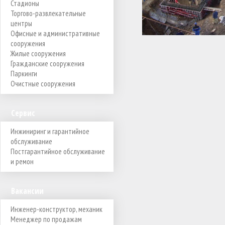
Стадионы
Торгово-развлекательные
центры
Офисные и административные
сооружения
Жилые сооружения
Гражданские сооружения
Паркинги
Очистные сооружения
Сервис
Инжиниринг и гарантийное
обслуживание
Постгарантийное обслуживание
и ремон
Вакансии
Инженер-конструктор, механик
Менеджер по продажам