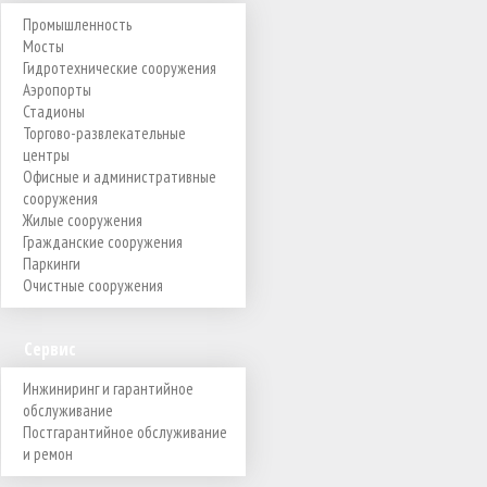
Промышленность
Мосты
Гидротехнические сооружения
Аэропорты
Стадионы
Торгово-развлекательные
центры
Офисные и административные
сооружения
Жилые сооружения
Гражданские сооружения
Паркинги
Очистные сооружения
Сервис
Инжиниринг и гарантийное
обслуживание
Постгарантийное обслуживание
и ремон