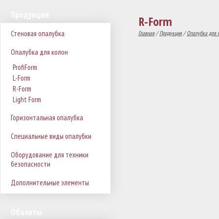
Продукция
R-Form
Стеновая опалубка
Главная
/
Продукция
/
Опалубка для 
Опалубка для колон
ProfiForm
L-Form
R-Form
Light Form
Горизонтальная опалубка
Специальные виды опалубки
Оборудование для техники
безопасности
Дополнительные элементы
Объекты