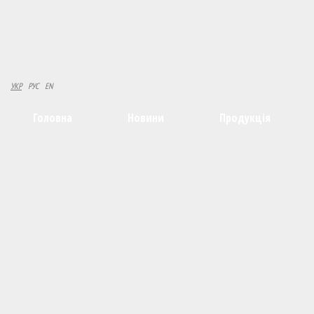
УКР
РУС
EN
Головна
Новини
Продукція